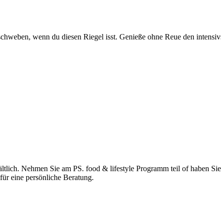
 schweben, wenn du diesen Riegel isst. Genieße ohne Reue den intens
rhältlich. Nehmen Sie am PS. food & lifestyle Programm teil of haben S
für eine persönliche Beratung.