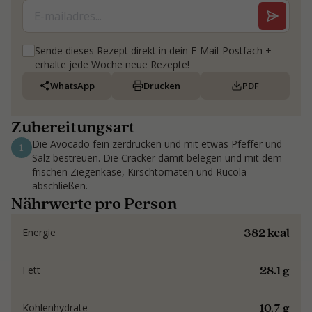
Sende dieses Rezept direkt in dein E-Mail-Postfach +
erhalte jede Woche neue Rezepte!
WhatsApp
Drucken
PDF
Zubereitungsart
Die Avocado fein zerdrücken und mit etwas Pfeffer und
1
Salz bestreuen. Die Cracker damit belegen und mit dem
frischen Ziegenkäse, Kirschtomaten und Rucola
abschließen.
Nährwerte pro Person
382 kcal
Energie
28.1 g
Fett
10.7 g
Kohlenhydrate