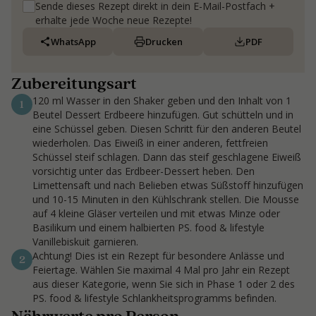
Sende dieses Rezept direkt in dein E-Mail-Postfach +
erhalte jede Woche neue Rezepte!
WhatsApp
Drucken
PDF
Zubereitungsart
120 ml Wasser in den Shaker geben und den Inhalt von 1
1
Beutel Dessert Erdbeere hinzufügen. Gut schütteln und in
eine Schüssel geben. Diesen Schritt für den anderen Beutel
wiederholen. Das Eiweiß in einer anderen, fettfreien
Schüssel steif schlagen. Dann das steif geschlagene Eiweiß
vorsichtig unter das Erdbeer-Dessert heben. Den
Limettensaft und nach Belieben etwas Süßstoff hinzufügen
und 10-15 Minuten in den Kühlschrank stellen. Die Mousse
auf 4 kleine Gläser verteilen und mit etwas Minze oder
Basilikum und einem halbierten PS. food & lifestyle
Vanillebiskuit garnieren.
Achtung! Dies ist ein Rezept für besondere Anlässe und
2
Feiertage. Wählen Sie maximal 4 Mal pro Jahr ein Rezept
aus dieser Kategorie, wenn Sie sich in Phase 1 oder 2 des
PS. food & lifestyle Schlankheitsprogramms befinden.
Nährwerte pro Person