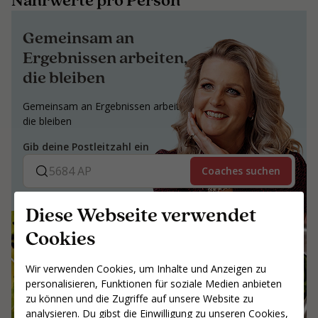
Gemeinsam an
Ergebnissen arbeiten,
die bleiben
Gemeinsam an Ergebnissen arbeiten,
die bleiben
Gib deine Postleitzahl ein
Coaches suchen
Diese Webseite verwendet
Cookies
Wir verwenden Cookies, um Inhalte und Anzeigen zu
personalisieren, Funktionen für soziale Medien anbieten
zu können und die Zugriffe auf unsere Website zu
analysieren. Du gibst die Einwilligung zu unseren Cookies,