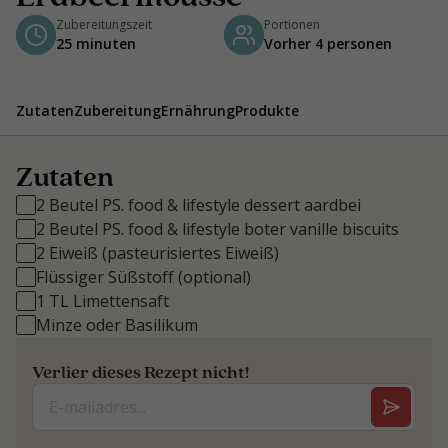
Zubereitungszeit
Portionen
25 minuten
Vorher 4 personen
Zutaten
Zubereitung
Ernährung
Produkte
Zutaten
2 Beutel PS. food & lifestyle dessert aardbei
2 Beutel PS. food & lifestyle boter vanille biscuits
2 Eiweiß (pasteurisiertes Eiweiß)
Flüssiger Süßstoff (optional)
1 TL Limettensaft
Minze oder Basilikum
Verlier dieses Rezept nicht!