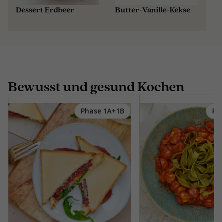
Dessert Erdbeer
Butter-Vanille-Kekse
Bewusst und gesund Kochen
Phase 1A+1B
Ph