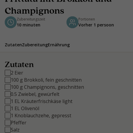
Champignons
Zubereitungszeit
Portionen
10 minuten
Vorher 1 persoon
Zutaten
Zubereitung
Ernährung
Zutaten
2 Eier
100 g Brokkoli, fein geschnitten
100 g Champignons, geschnitten
0.5 Zwiebel, gewürfelt
1 EL Kräuterfrischkäse light
1 EL Olivenöl
1 Knoblauchzehe, gepresst
Pfeffer
Salz