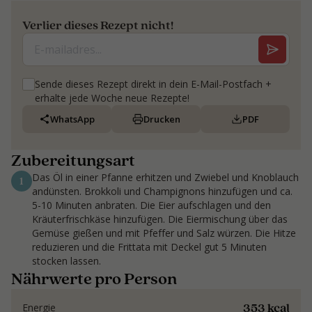
Verlier dieses Rezept nicht!
Sende dieses Rezept direkt in dein E-Mail-Postfach +
erhalte jede Woche neue Rezepte!
WhatsApp
Drucken
PDF
Zubereitungsart
Das Öl in einer Pfanne erhitzen und Zwiebel und Knoblauch
1
andünsten. Brokkoli und Champignons hinzufügen und ca.
5-10 Minuten anbraten. Die Eier aufschlagen und den
Kräuterfrischkäse hinzufügen. Die Eiermischung über das
Gemüse gießen und mit Pfeffer und Salz würzen. Die Hitze
reduzieren und die Frittata mit Deckel gut 5 Minuten
stocken lassen.
Nährwerte pro Person
353 kcal
Energie