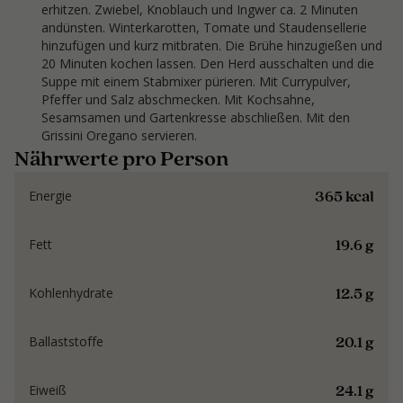
erhitzen. Zwiebel, Knoblauch und Ingwer ca. 2 Minuten
andünsten. Winterkarotten, Tomate und Staudensellerie
hinzufügen und kurz mitbraten. Die Brühe hinzugießen und
20 Minuten kochen lassen. Den Herd ausschalten und die
Suppe mit einem Stabmixer pürieren. Mit Currypulver,
Pfeffer und Salz abschmecken. Mit Kochsahne,
Sesamsamen und Gartenkresse abschließen. Mit den
Grissini Oregano servieren.
Nährwerte pro Person
365 kcal
Energie
19.6 g
Fett
12.5 g
Kohlenhydrate
20.1 g
Ballaststoffe
24.1 g
Eiweiß