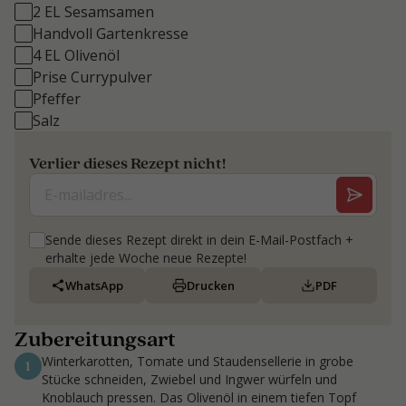
2 EL Sesamsamen
Handvoll Gartenkresse
4 EL Olivenöl
Prise Currypulver
Pfeffer
Salz
Verlier dieses Rezept nicht!
Sende dieses Rezept direkt in dein E-Mail-Postfach +
erhalte jede Woche neue Rezepte!
WhatsApp
Drucken
PDF
Zubereitungsart
Winterkarotten, Tomate und Staudensellerie in grobe
1
Stücke schneiden, Zwiebel und Ingwer würfeln und
Knoblauch pressen. Das Olivenöl in einem tiefen Topf