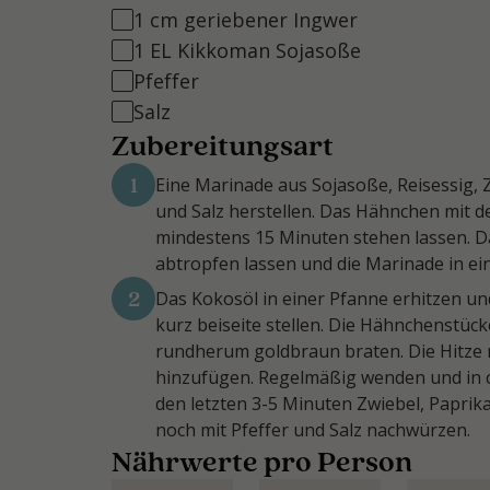
1 cm geriebener Ingwer
1 EL Kikkoman Sojasoße
Pfeffer
Salz
Zubereitungsart
1
Eine Marinade aus Sojasoße, Reisessig, Z
und Salz herstellen. Das Hähnchen mit 
mindestens 15 Minuten stehen lassen. D
abtropfen lassen und die Marinade in ei
2
Das Kokosöl in einer Pfanne erhitzen und
kurz beiseite stellen. Die Hähnchenstück
rundherum goldbraun braten. Die Hitze r
hinzufügen. Regelmäßig wenden und in c
den letzten 3-5 Minuten Zwiebel, Paprik
noch mit Pfeffer und Salz nachwürzen.
Nährwerte pro Person