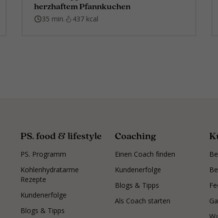
herzhaftem Pfannkuchen
35 min.
437 kcal
PS. food & lifestyle
Coaching
K
PS. Programm
Einen Coach finden
Be
Kohlenhydratarme
Kundenerfolge
Be
Rezepte
Blogs & Tipps
Fe
Kundenerfolge
Als Coach starten
Ga
Blogs & Tipps
Wa