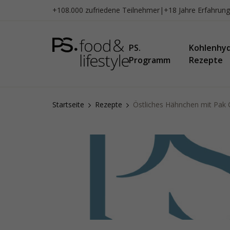
Zum
+108.000 zufriedene Teilnehmer
|
+18 Jahre Erfahrung
Inhalt
springen
PS.
Kohlenhy
Programm
Rezepte
Startseite
Rezepte
Östliches Hähnchen mit Pak 