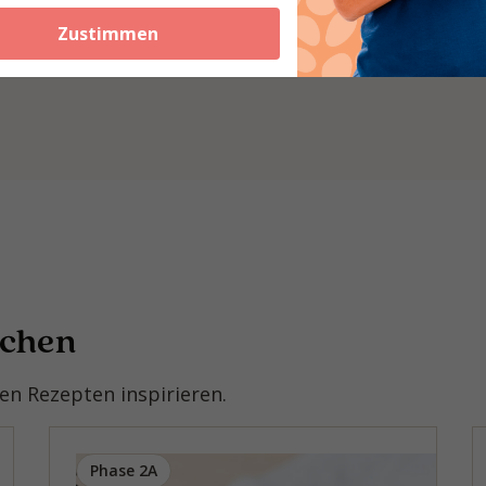
Zustimmen
ochen
n Rezepten inspirieren.
Phase 2A