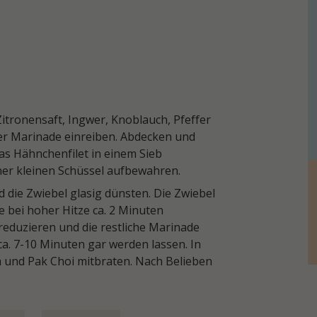
itronensaft, Ingwer, Knoblauch, Pfeffer
der Marinade einreiben. Abdecken und
as Hähnchenfilet in einem Sieb
ner kleinen Schüssel aufbewahren.
 die Zwiebel glasig dünsten. Die Zwiebel
e bei hoher Hitze ca. 2 Minuten
eduzieren und die restliche Marinade
a. 7-10 Minuten gar werden lassen. In
a und Pak Choi mitbraten. Nach Belieben