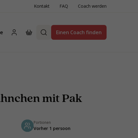
Kontakt
FAQ
Coach werden
te
Einen Coach finden
ähnchen mit Pak
Portionen
Vorher 1 persoon