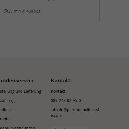
30 min.
400 kcal
undenservice
Kontakt
stellung und Lieferung
Kontakt
zahlung
089 248 82 95-0
edback
info.de@psfoodandlifestyl
e.com
rantie
renrücksendungen