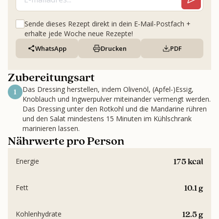
Sende dieses Rezept direkt in dein E-Mail-Postfach +
erhalte jede Woche neue Rezepte!
WhatsApp
Drucken
PDF
Zubereitungsart
Das Dressing herstellen, indem Olivenöl, (Apfel-)Essig,
1
Knoblauch und Ingwerpulver miteinander vermengt werden.
Das Dressing unter den Rotkohl und die Mandarine rühren
und den Salat mindestens 15 Minuten im Kühlschrank
marinieren lassen.
Nährwerte pro Person
175 kcal
Energie
10.1 g
Fett
12.5 g
Kohlenhydrate