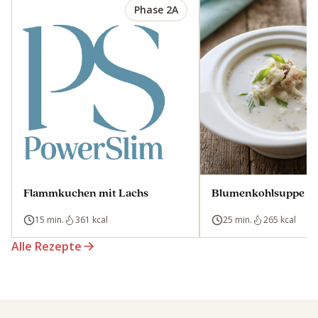
Phase 2A
Flammkuchen mit Lachs
Blumenkohlsuppe mi
15 min.
361 kcal
25 min.
265 kcal
Alle Rezepte