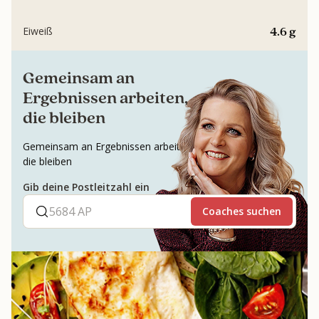
4.6 g
Eiweiß
Gemeinsam an
Ergebnissen arbeiten,
die bleiben
Gemeinsam an Ergebnissen arbeiten,
die bleiben
Gib deine Postleitzahl ein
Coaches suchen