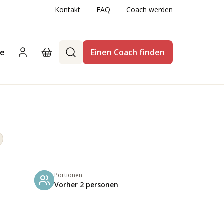
Kontakt
FAQ
Coach werden
te
Einen Coach finden
Portionen
Vorher 2 personen