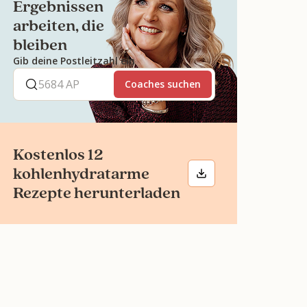
Ergebnissen
arbeiten, die
bleiben
Gib deine Postleitzahl ein
Coaches suchen
Kostenlos 12
kohlenhydratarme
Rezepte herunterladen