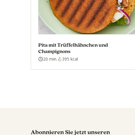
Pita mit Trüffelhähnchen und
Champignons
20 min.
395 kcal
Abonnieren Sie jetzt unseren