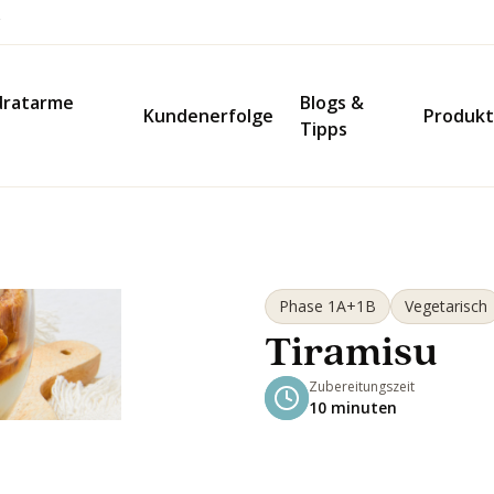
dratarme
Blogs &
Kundenerfolge
Produk
Tipps
Phase 1A+1B
Vegetarisch
Tiramisu
Zubereitungszeit
10 minuten