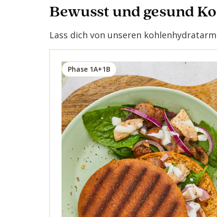
Bewusst und gesund K
Lass dich von unseren kohlenhydratarme
Phase 1A+1B