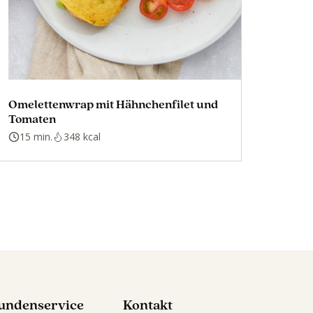
Omelettenwrap mit Hähnchenfilet und
Tomaten
15 min.
348 kcal
undenservice
Kontakt