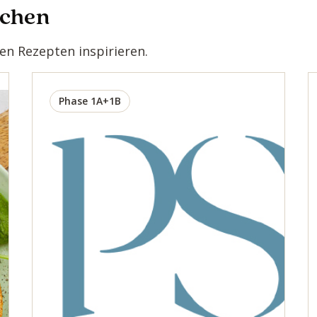
ochen
n Rezepten inspirieren.
Phase 1A+1B