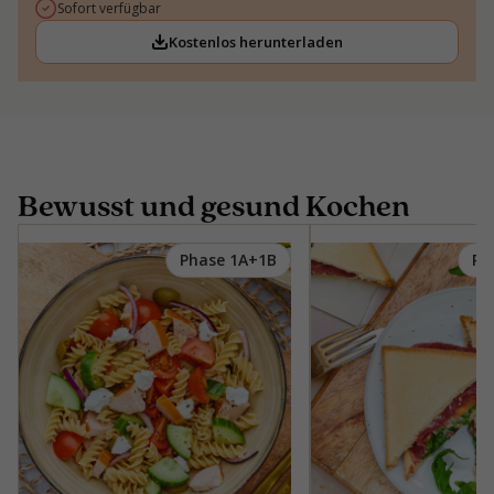
Sofort verfügbar
Kostenlos herunterladen
Bewusst und gesund Kochen
Phase 1A+1B
Ph