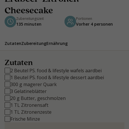
Cheesecake
Zubereitungszeit
Portionen
135 minuten
Vorher 4 personen
Zutaten
Zubereitung
Ernährung
Zutaten
2 Beutel PS. food & lifestyle wafels aardbei
1 Beutel PS. food & lifestyle dessert aardbei
300 g magerer Quark
3 Gelatineblätter
20 g Butter, geschmolzen
1 TL Zitronensaft
1 TL Zitronenzeste
Frische Minze