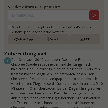
Verlier dieses Rezept nicht!
Sende dieses Rezept direkt in dein E-Mail-Postfach +
erhalte jede Woche neue Rezepte!
WhatsApp
Drucken
PDF
Zubereitungsart
Den Ofen auf 180 °C vorheizen. Das harte Ende der
1
Chicorée-Stauden abschneiden und der Länge nach
halbieren. Den Chicorée in reichlich Wasser ca. 3 Minuten
bissfest kochen. Abgießen und abtropfen lassen. Den
Chicorée auf einem mit Backpapier belegten Backblech
verteilen, den Ziegenkäse darüber zerbröckeln und ca. 5-10
Minuten im Ofen überbacken bis der Ziegenkäse gratiniert
ist. In der Zwischenzeit das Kartoffelpüree gemäß der
Anleitung auf der Verpackung zubereiten. Mit Muskatnuss,
Pfeffer und Salz abschmecken. Das Kartoffelpüree mit
Chicorée und Ziegenkäse servieren und mit Rucola